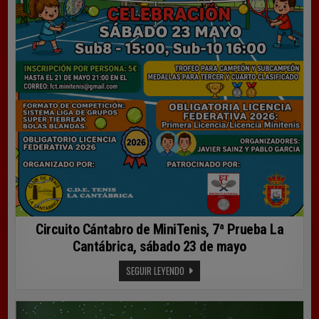
Circuito Cántabro de MiniTenis, 7ª Prueba La
Cantábrica, sábado 23 de mayo
CIRCUITO
SEGUIR LEYENDO
CÁNTABRO
DE
MINITENIS,
7ª
PRUEBA