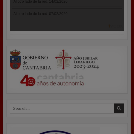
Search
for: