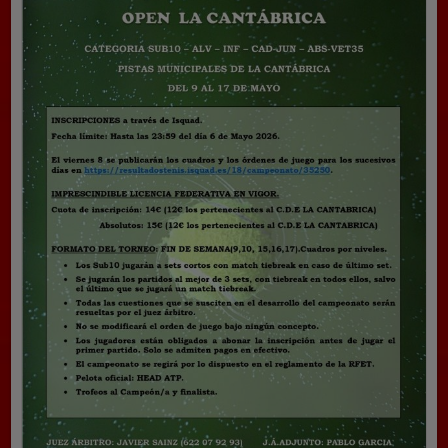
LA
CANTÁBRICA,
SÁBADO
23
DE
MAYO