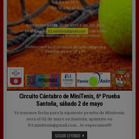
Circuito Cántabro de MiniTenis, 6ª Prueba
Santoña, sábado 2 de mayo
Ya tenemos fecha para la siguiente prueba de Minitenis,
será el 02 de mayo en Santoña, apúntate en
fct.minitenis@gmail.com….te esperamos!!!!
CIRCUITO
SEGUIR LEYENDO