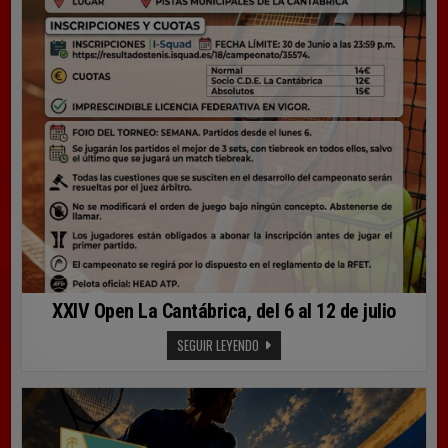
XXIV Open La Cantábrica, del 6 al 12 de julio
XXIV
SEGUIR LEYENDO
OPEN
LA
CANTÁBRICA,
DEL
6
AL
12