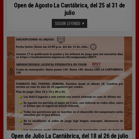
Open de Agosto La Cantábrica, del 25 al 31 de
julio
OPEN
SEGUIR LEYENDO
DE
AGOSTO
LA
CANTÁBRICA,
DEL
25
AL
31
DE
JULIO
Open de Julio La Cantábrica, del 18 al 26 de julio