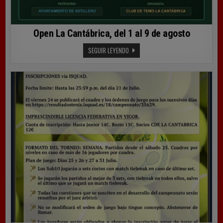
Open La Cantábrica, del 1 al 9 de agosto
OPEN
SEGUIR LEYENDO
LA
CANTÁBRICA,
DEL
1
AL
9
DE
AGOSTO