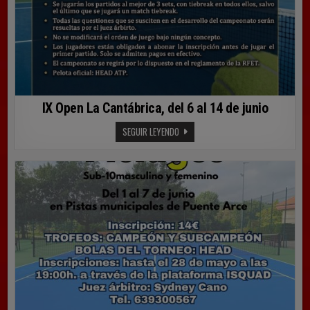
IX Open La Cantábrica, del 6 al 14 de junio
IX
SEGUIR LEYENDO
OPEN
LA
CANTÁBRICA,
DEL
6
AL
14
DE
JUNIO