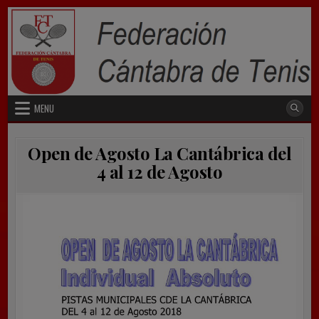
Skip
to
content
MENU
Open de Agosto La Cantábrica del
4 al 12 de Agosto