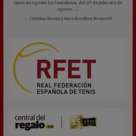
Navegación
Open de Agosto La Cantábrica, del 27 de julio al 4 de
de
agosto. →
entradas
← Cristina Bucsa y Sara Sorribes Bronce!!!