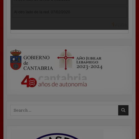
Search
for: