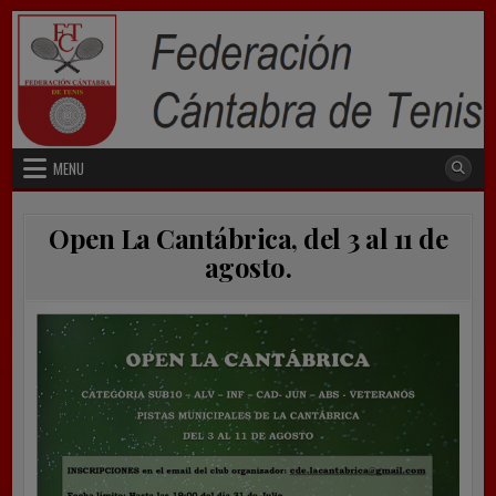
Skip
to
content
MENU
Open La Cantábrica, del 3 al 11 de
agosto.