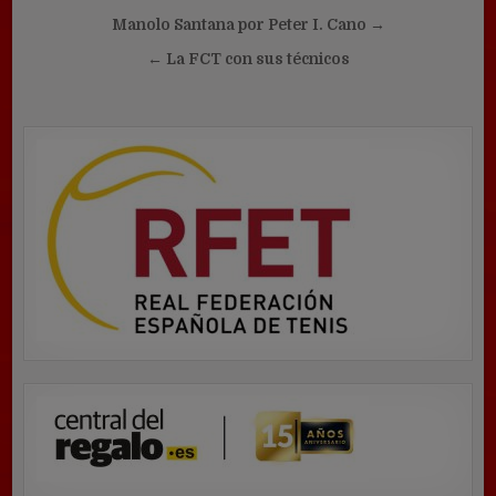
Navegación
Manolo Santana por Peter I. Cano →
de
← La FCT con sus técnicos
entradas