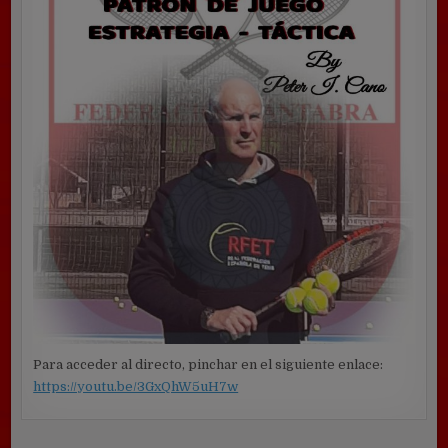
Para acceder al directo, pinchar en el siguiente enlace:
https://youtu.be/3GxQhW5uH7w