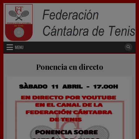
Skip
to
content
MENU
Ponencia en directo