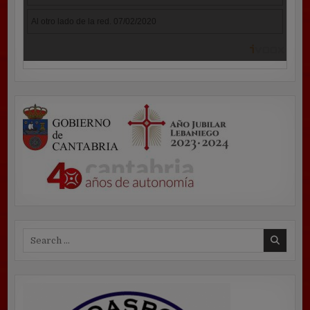
Search
for: