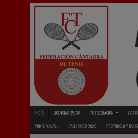
Skip
to
content
INICIO
LICENCIAS 25/26
TU FEDERACIÓN
LIGA 
POR SI VIAJAS…
CALENDARIO 2026
PROTOCOLO Y GUIAS