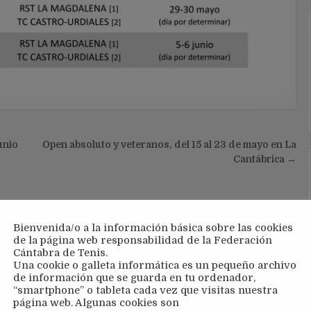
unio
Open absoluto y veteranos, del 15 al 23 de mayo en La
Cantábrica →
Bienvenida/o a la información básica sobre las cookies
de la página web responsabilidad de la Federación
Cántabra de Tenis.
Una cookie o galleta informática es un pequeño archivo
de información que se guarda en tu ordenador,
“smartphone” o tableta cada vez que visitas nuestra
página web. Algunas cookies son