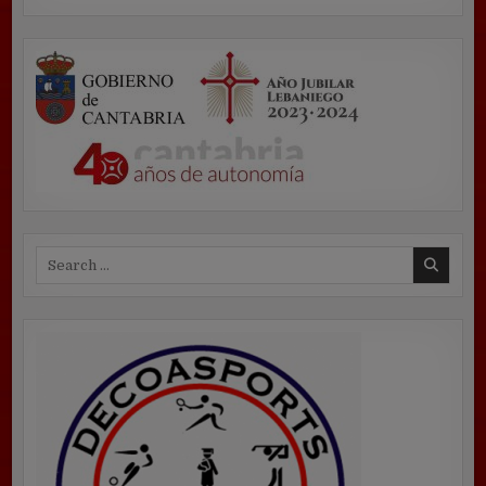
Search
for: