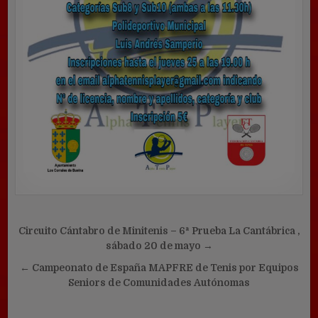
Navegación
Circuito Cántabro de Minitenis – 6ª Prueba La Cantábrica ,
de
sábado 20 de mayo →
entradas
← Campeonato de España MAPFRE de Tenis por Equipos
Seniors de Comunidades Autónomas