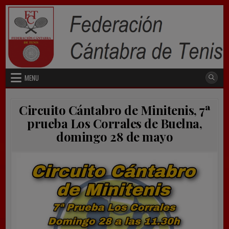
Skip
to
content
MENU
Circuito Cántabro de Minitenis, 7ª
prueba Los Corrales de Buelna,
domingo 28 de mayo