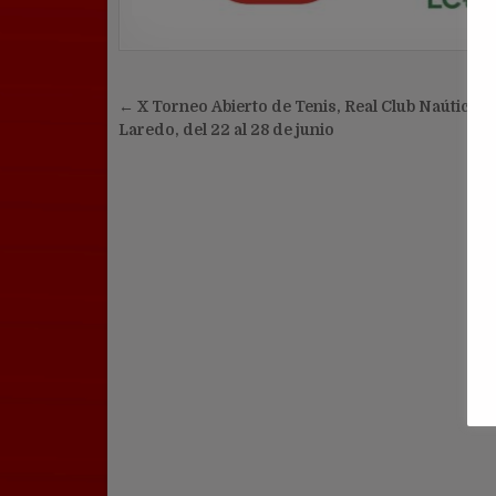
Navegación
← X Torneo Abierto de Tenis, Real Club Naútico d
de
Laredo, del 22 al 28 de junio
entradas