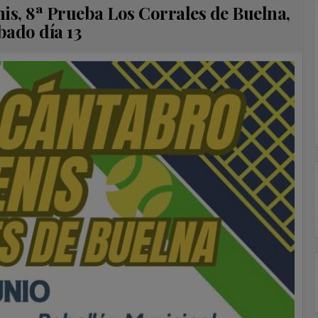
is, 8ª Prueba Los Corrales de Buelna,
bado día 13