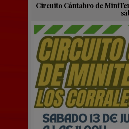
Circuito Cántabro de MiniTen
sá