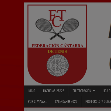
Skip
to
content
INICIO
LICENCIAS 25/26
TU FEDERACIÓN
LIGA 
POR SI VIAJAS…
CALENDARIO 2026
PROTOCOLO Y GUIAS