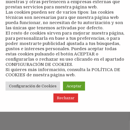
nuestras y otras pertenecen a empresas externas que
prestan servicios para nuestra página web.
Las cookies pueden ser de varios tipos: las cookies
técnicas son necesarias para que nuestra página web
pueda funcionar, no necesitan de tu autorización y son
las únicas que tenemos activadas por defecto.
e
IX Open La Cantábrica, del 6 al 14 de junio →
El resto de cookies sirven para mejorar nuestra página,
para personalizarla en base a tus preferencias, o para
poder mostrarte publicidad ajustada a tus búsquedas,
gustos e intereses personales. Puedes aceptar todas
estas cookies pulsando el botón ACEPTAR o
configurarlas o rechazar su uso clicando en el apartado
CONFIGURACIÓN DE COOKIES.
Si quieres más información, consulta la POLÍTICA DE
COOKIES de nuestra página web.
Configuración de Cookies
Aceptar
Rechazar