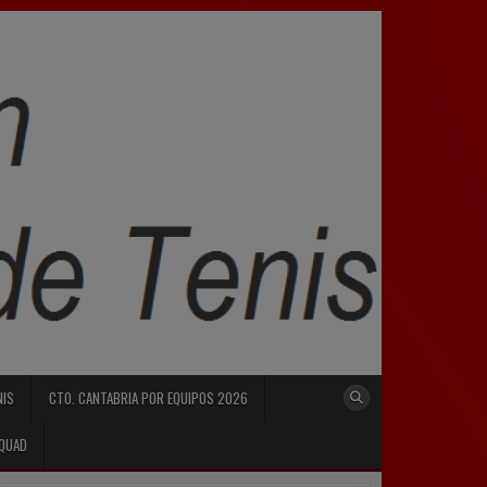
NIS
CTO. CANTABRIA POR EQUIPOS 2026
SQUAD