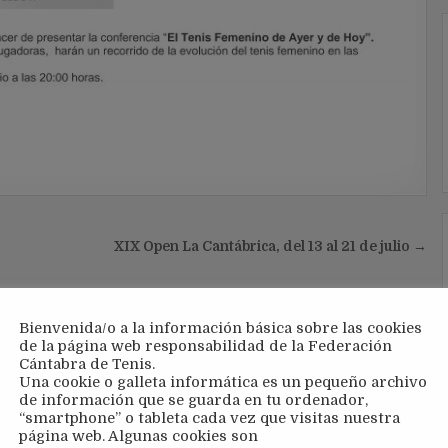
XIX Open La Cantábrica, del 13 al 21 de julio →
Bienvenida/o a la información básica sobre las cookies
de la página web responsabilidad de la Federación
Cántabra de Tenis.
Una cookie o galleta informática es un pequeño archivo
de información que se guarda en tu ordenador,
“smartphone” o tableta cada vez que visitas nuestra
página web. Algunas cookies son