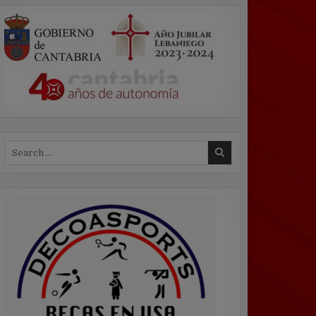
Search
for: