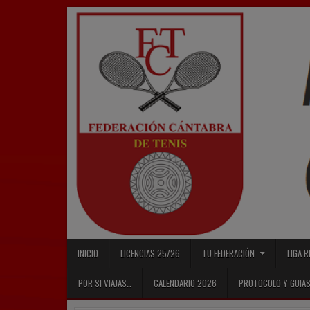
Skip
to
content
INICIO
LICENCIAS 25/26
TU FEDERACIÓN
LIGA 
POR SI VIAJAS…
CALENDARIO 2026
PROTOCOLO Y GUIAS