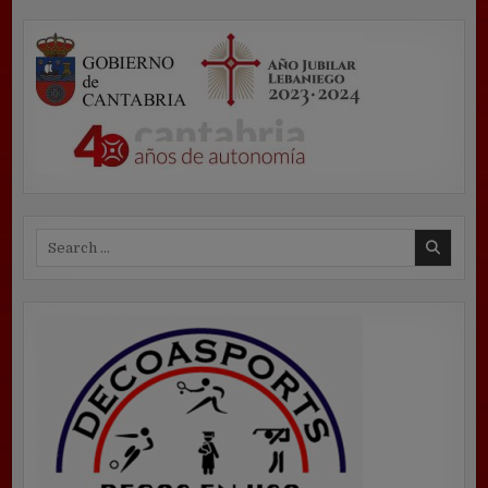
Search
for: