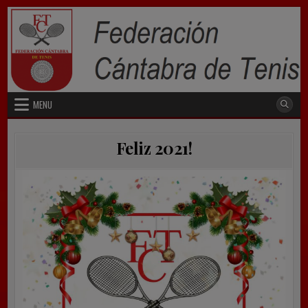
Skip
to
content
MENU
Feliz 2021!