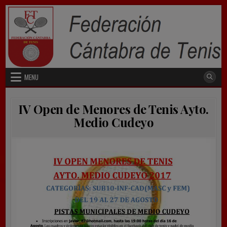
Skip
to
content
MENU
IV Open de Menores de Tenis Ayto.
Medio Cudeyo