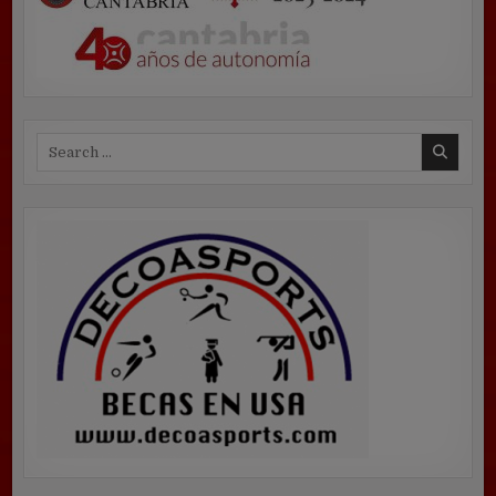
Search
for: