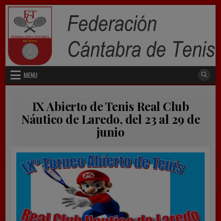
Skip
to
content
MENU
IX Abierto de Tenis Real Club
Náutico de Laredo, del 23 al 29 de
junio