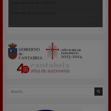
Search
for: