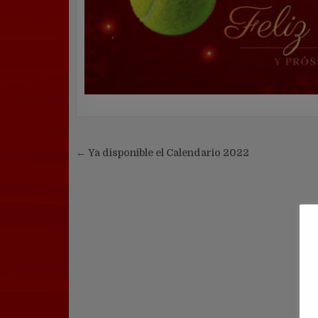
Navegación
← Ya disponible el Calendario 2022
de
entradas