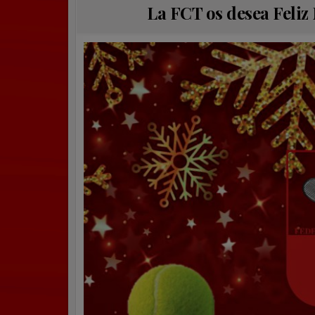
La FCT os desea Feliz