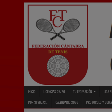
Skip
to
content
INICIO
LICENCIAS 25/26
TU FEDERACIÓN
LIGA 
POR SI VIAJAS…
CALENDARIO 2026
PROTOCOLO Y GUIAS