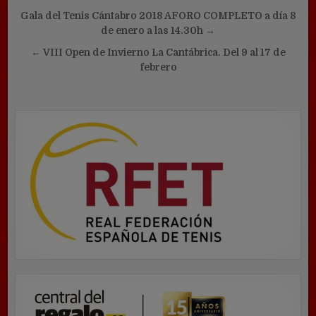
Navegación
Gala del Tenis Cántabro 2018 AFORO COMPLETO a día 8
de
de enero a las 14.30h →
entradas
← VIII Open de Invierno La Cantábrica. Del 9 al 17 de
febrero