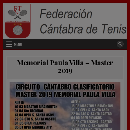
Skip
to
content
MENU
Memorial Paula Villa – Master
2019