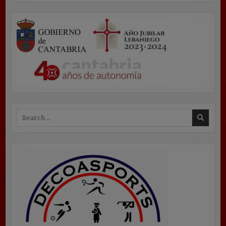
Search
for: