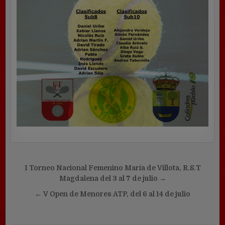
Navegación
I Torneo Nacional Femenino María de Villota, R.S.T
de
Magdalena del 3 al 7 de julio →
entradas
← V Open de Menores ATP, del 6 al 14 de julio