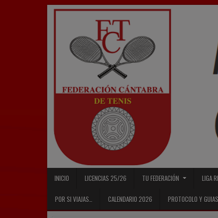
Skip
to
content
INICIO
LICENCIAS 25/26
TU FEDERACIÓN
LIGA 
POR SI VIAJAS…
CALENDARIO 2026
PROTOCOLO Y GUIAS