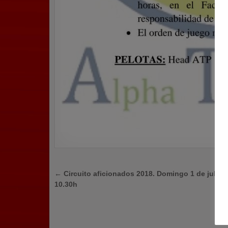
Navegación
← Circuito aficionados 2018. Domingo 1 de julio a
10.30h
de
entradas