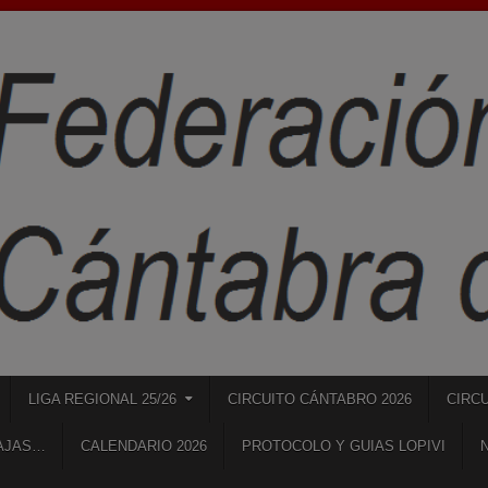
LIGA REGIONAL 25/26
CIRCUITO CÁNTABRO 2026
CIRC
IAJAS…
CALENDARIO 2026
PROTOCOLO Y GUIAS LOPIVI