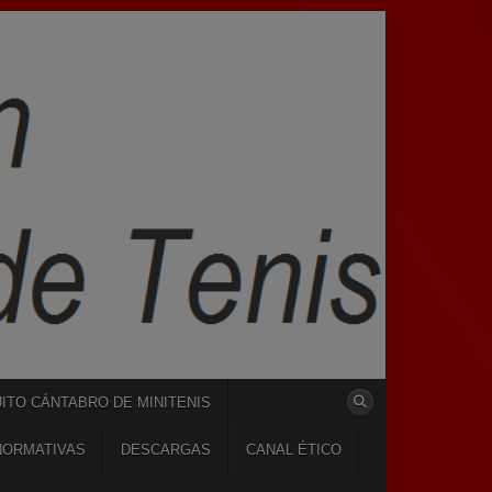
UITO CÁNTABRO DE MINITENIS
NORMATIVAS
DESCARGAS
CANAL ÉTICO