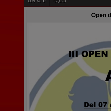
CONTACTO
ISQUAD
Open d