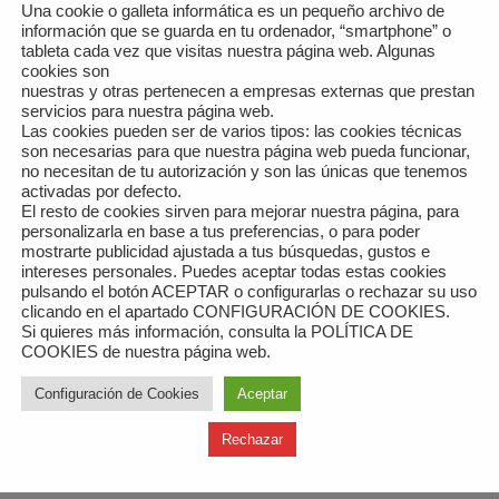
Una cookie o galleta informática es un pequeño archivo de
información que se guarda en tu ordenador, “smartphone” o
tableta cada vez que visitas nuestra página web. Algunas
cookies son
nuestras y otras pertenecen a empresas externas que prestan
servicios para nuestra página web.
Las cookies pueden ser de varios tipos: las cookies técnicas
son necesarias para que nuestra página web pueda funcionar,
no necesitan de tu autorización y son las únicas que tenemos
activadas por defecto.
El resto de cookies sirven para mejorar nuestra página, para
personalizarla en base a tus preferencias, o para poder
mostrarte publicidad ajustada a tus búsquedas, gustos e
intereses personales. Puedes aceptar todas estas cookies
pulsando el botón ACEPTAR o configurarlas o rechazar su uso
clicando en el apartado CONFIGURACIÓN DE COOKIES.
Si quieres más información, consulta la POLÍTICA DE
COOKIES de nuestra página web.
 las
Open Ayuntamiento de Ampuero del 2 al 8 de julio →
Configuración de Cookies
Aceptar
Rechazar