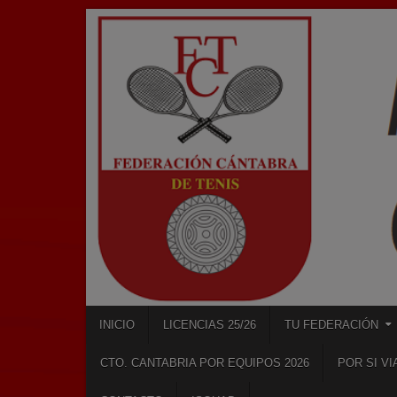
Skip
to
content
INICIO
LICENCIAS 25/26
TU FEDERACIÓN
CTO. CANTABRIA POR EQUIPOS 2026
POR SI V