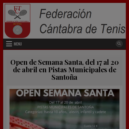
Skip
to
content
MENU
Open de Semana Santa, del 17 al 20
de abril en Pistas Municipales de
Santoña