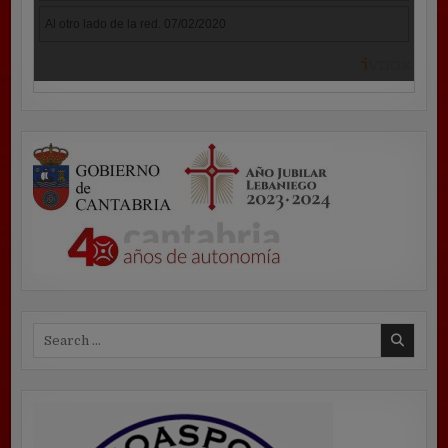
Search
for: