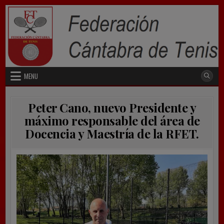
Skip
to
content
MENU
Peter Cano, nuevo Presidente y
máximo responsable del área de
Docencia y Maestría de la RFET.