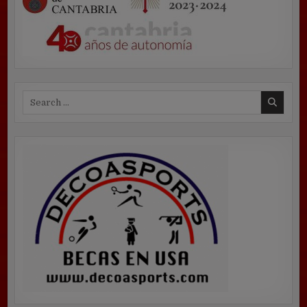
Search
for: