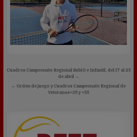
Navegación
Cuadros Campeonato Regional Sub10 e Infantil, del 17 al 25
de
de abril →
entradas
← Orden de juego y Cuadros Campeonato Regional de
Veteranos+35 y +55