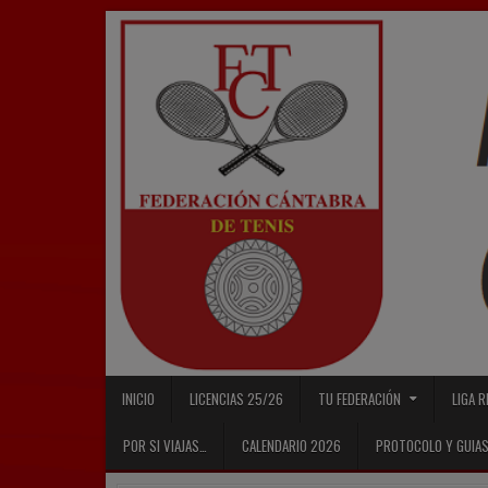
Skip
to
content
INICIO
LICENCIAS 25/26
TU FEDERACIÓN
LIGA 
POR SI VIAJAS…
CALENDARIO 2026
PROTOCOLO Y GUIAS