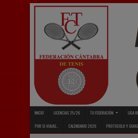
Skip
to
content
INICIO
LICENCIAS 25/26
TU FEDERACIÓN
LIGA 
POR SI VIAJAS…
CALENDARIO 2026
PROTOCOLO Y GUIAS