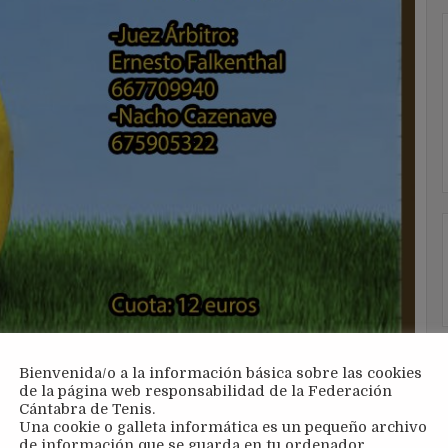
Bienvenida/o a la información básica sobre las cookies
de la página web responsabilidad de la Federación
Cántabra de Tenis.
Una cookie o galleta informática es un pequeño archivo
de información que se guarda en tu ordenador,