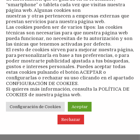
“smartphone” o tableta cada vez que visitas nuestra
página web. Algunas cookies son
nuestras y otras pertenecen a empresas externas que
prestan servicios para nuestra página web.
Las cookies pueden ser de varios tipos: las cookies
técnicas son necesarias para que nuestra página web
pueda funcionar, no necesitan de tu autorización y son
las únicas que tenemos activadas por defecto.
El resto de cookies sirven para mejorar nuestra página,
para personalizarla en base a tus preferencias, o para
poder mostrarte publicidad ajustada a tus búsquedas,
gustos e intereses personales. Puedes aceptar todas
estas cookies pulsando el botón ACEPTAR o
configurarlas o rechazar su uso clicando en el apartado
CONFIGURACIÓN DE COOKIES.
Si quieres más información, consulta la POLÍTICA DE
z
Se suspende la fase autonómica de la Babolat Cup,
COOKIES de nuestra página web.
como consecuencia de la supresión de la Fase
Nacional →
Configuración de Cookies
Aceptar
Rechazar