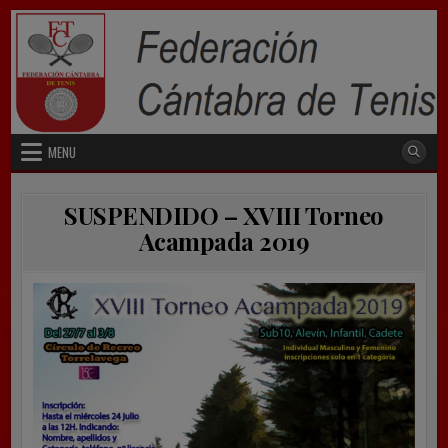
Skip
to
content
MENU
SUSPENDIDO – XVIII Torneo
Acampada 2019