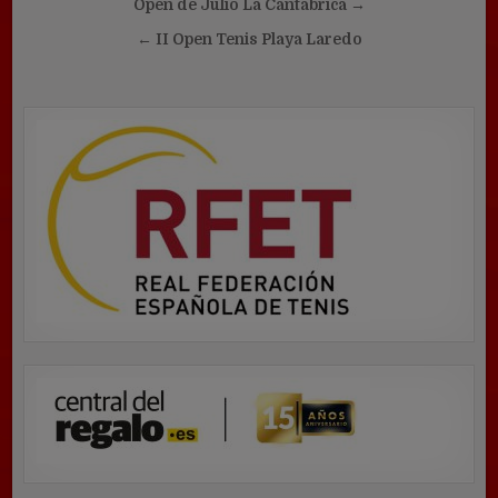
Navegación
Open de Julio La Cantábrica →
de
← II Open Tenis Playa Laredo
entradas