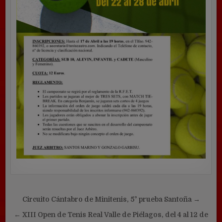
Navegación
Circuito Cántabro de Minitenis, 5° prueba Santoña →
de
← XIII Open de Tenis Real Valle de Piélagos, del 4 al 12 de