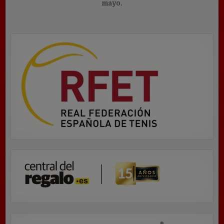
entradas
mayo.