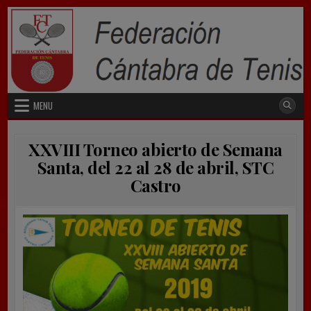
Skip
to
content
MENU
XXVIII Torneo abierto de Semana
Santa, del 22 al 28 de abril, STC
Castro