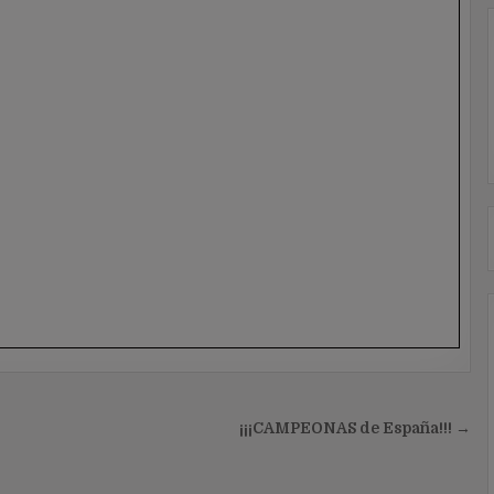
¡¡¡CAMPEONAS de España!!! →