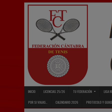
Skip
to
content
INICIO
LICENCIAS 25/26
TU FEDERACIÓN
LIGA 
POR SI VIAJAS…
CALENDARIO 2026
PROTOCOLO Y GUIAS