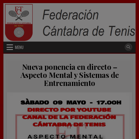
Skip
to
content
MENU
Nueva ponencia en directo –
Aspecto Mental y Sistemas de
Entrenamiento