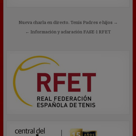
Navegación
Nueva charla en directo. Tenis Padres e hijos →
de
← Información y aclaración FASE-1 RFET
entradas